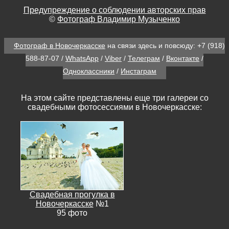
Предупреждение о соблюдении авторских прав
©
Фотограф Владимир Музыченко
Фотограф в Новочеркасске
на связи здесь и повсюду:
+7 (918)
588-87-07
/
WhatsApp
/
Viber
/
Телеграм
/
Вконтакте
/
Одноклассники
/
Инстаграм
На этом сайте представлены еще три галереи со
свадебными фотосессиями в Новочеркасске:
Свадебная прогулка в
Новочеркасске
№1
95 фото