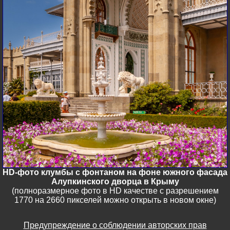
HD-фото клумбы с фонтаном на фоне южного фасада
Алупкинского дворца в Крыму
(полноразмерное фото в HD качестве с разрешением
1770 на 2660 пикселей можно открыть в новом окне)
Предупреждение о соблюдении авторских прав