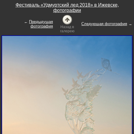
Фестиваль «Удмуртский лед 2018» в Ижевске,
фотографии
←
Предыдущая
Следующая фотография
→
фотография
Назад в
галерею