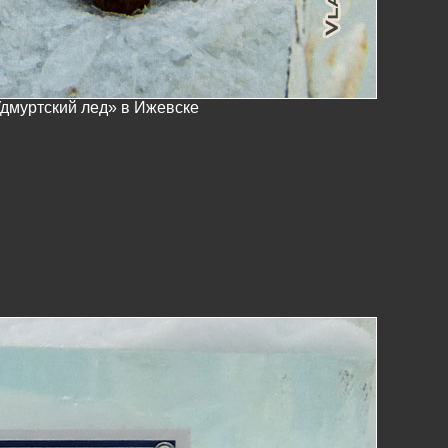
Удмуртский лед» в Ижевске