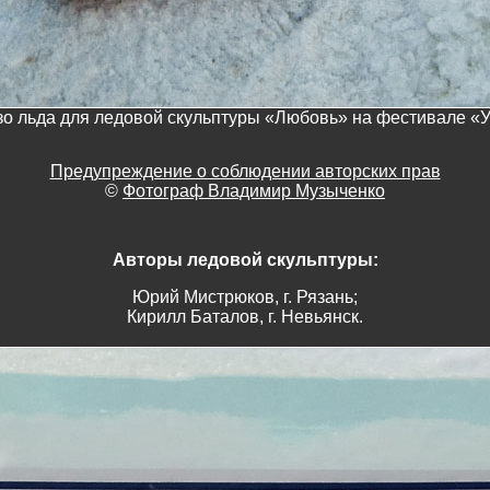
зо льда для ледовой скульптуры «Любовь» на фестивале «
Предупреждение о соблюдении авторских прав
©
Фотограф Владимир Музыченко
Авторы ледовой скульптуры:
Юрий Мистрюков, г. Рязань;
Кирилл Баталов, г. Невьянск.