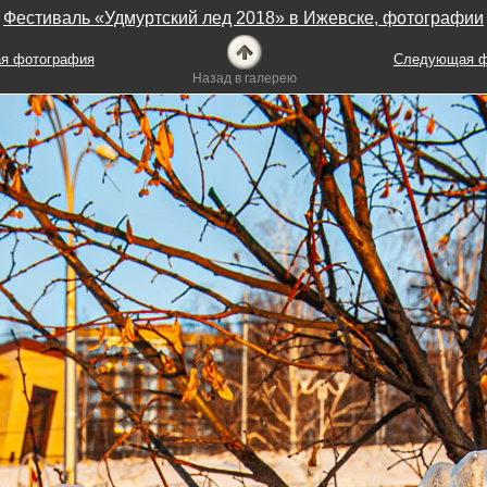
Фестиваль «Удмуртский лед 2018» в Ижевске, фотографии
я фотография
Следующая ф
Назад в галерею