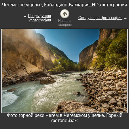
Чегемское ущелье, Кабардино-Балкария, HD-фотографии
←
Предыдущая
Следующая фотография
→
фотография
Назад в
галерею
Фото горной реки Чегем в Чегемском ущелье. Горный
фотопейзаж