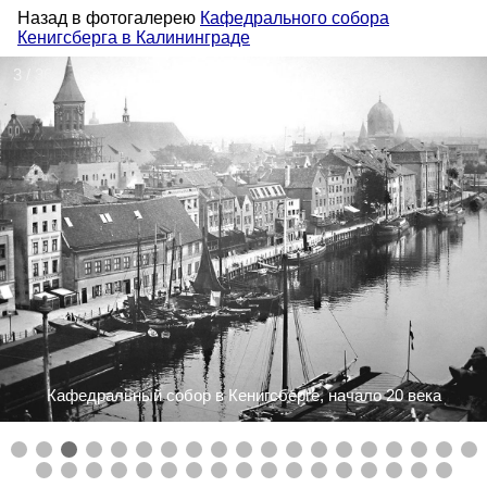
Назад в фотогалерею
Кафедрального собора
Кенигсберга в Калининграде
3 / 36
Кафедральный собор в Кенигсберге, начало 20 века