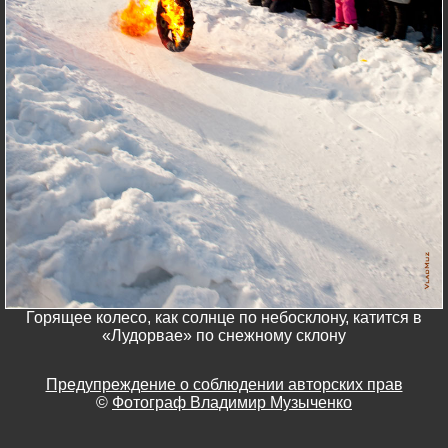
Горящее колесо, как солнце по небосклону, катится в
«Лудорвае» по снежному склону
Предупреждение о соблюдении авторских прав
©
Фотограф Владимир Музыченко