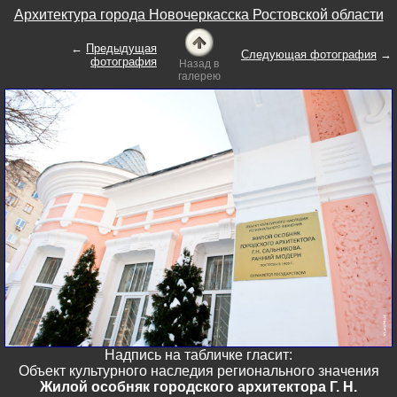
Архитектура города Новочеркасска Ростовской области
←
Предыдущая
Следующая фотография
→
фотография
Назад в
галерею
Надпись на табличке гласит:
Объект культурного наследия регионального значения
Жилой особняк городского архитектора Г. Н.