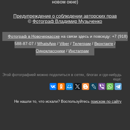
новом окне)
Предупреждение о соблюдении авторских прав
©
Фотограф Владимир Музыченко
Фотограф в Новочеркасске
на связи здесь и повсюду:
+7 (918)
588-87-07
/
WhatsApp
/
Viber
/
Телеграм
/
Вконтакте
/
Одноклассники
/
Инстаграм
Этой фотографией можно поделиться в сетях, блогах и где-нибудь
еще:
Не нашли то, что искали? Воспользуйтесь
поиском по сайту