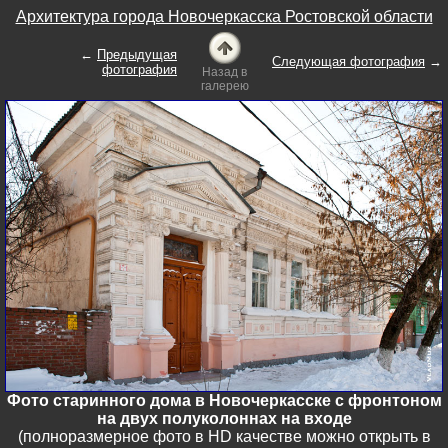
Архитектура города Новочеркасска Ростовской области
←
Предыдущая
Следующая фотография
→
фотография
Назад в
галерею
Фото старинного дома в Новочеркасске с фронтоном
на двух полуколоннах на входе
(полноразмерное фото в HD качестве можно открыть в