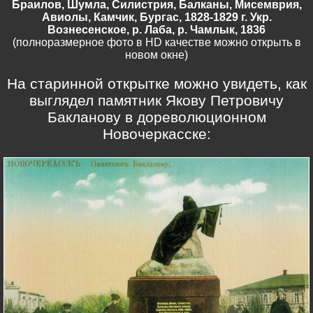
Браилов, Шумла, Силистрия, Балканы, Мисемврия,
Авиолы, Камчик, Бургас, 1828-1829 г. Укр.
Вознесенское, р. Лаба, р. Чамлык, 1836
(полноразмерное фото в HD качестве можно открыть в
новом окне)
На старинной открытке можно увидеть, как
выглядел памятник Якову Петровичу
Бакланову в дореволюционном
Новочеркасске: