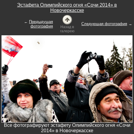
Эстафета Олимпийского огня «Сочи 2014» в
Новочеркасске
←
Предыдущая
Следующая фотография
→
фотография
Назад в
галерею
Все фотографируют эстафету Олимпийского огня «Сочи
2014» в Новочеркасске