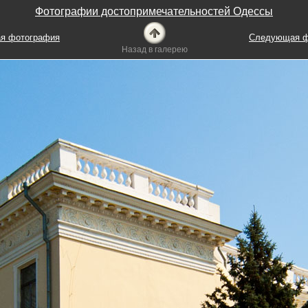
Фотографии достопримечательностей Одессы
я фотография
Следующая ф
Назад в галерею