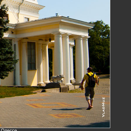
 Одессе