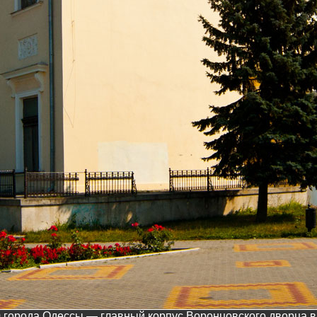
0 города Одессы — главный корпус Воронцовского дворца в