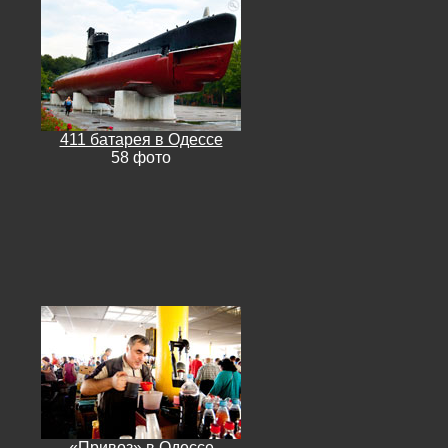
411 батарея в Одессе
58 фото
«Привоз» в Одессе