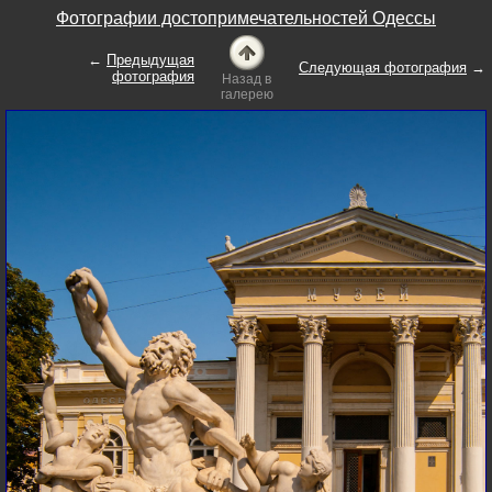
Фотографии достопримечательностей Одессы
←
Предыдущая
Следующая фотография
→
фотография
Назад в
галерею