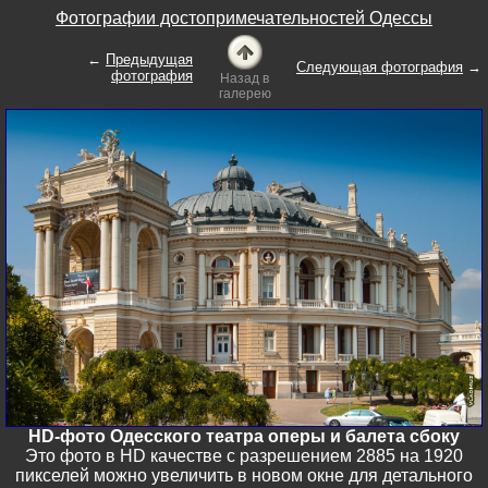
Фотографии достопримечательностей Одессы
←
Предыдущая
Следующая фотография
→
фотография
Назад в
галерею
HD-фото Одесского театра оперы и балета сбоку
Это фото в HD качестве с разрешением 2885 на 1920
пикселей можно увеличить в новом окне для детального