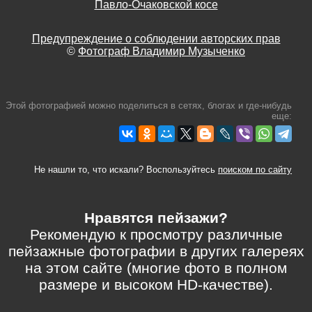
Павло-Очаковской косе
Предупреждение о соблюдении авторских прав
©
Фотограф Владимир Музыченко
Этой фотографией можно поделиться в сетях, блогах и где-нибудь
еще:
Не нашли то, что искали? Воспользуйтесь
поиском по сайту
Нравятся пейзажи?
Рекомендую к просмотру различные
пейзажные фотографии в других галереях
на этом сайте (многие фото в полном
размере и высоком HD-качестве).