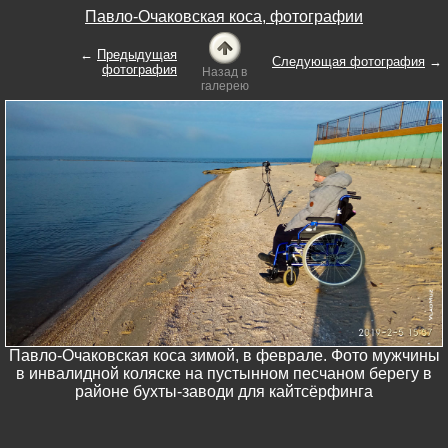
Павло-Очаковская коса, фотографии
←
Предыдущая
Следующая фотография
→
фотография
Назад в
галерею
Павло-Очаковская коса зимой, в феврале. Фото мужчины
в инвалидной коляске на пустынном песчаном берегу в
районе бухты-заводи для кайтсёрфинга