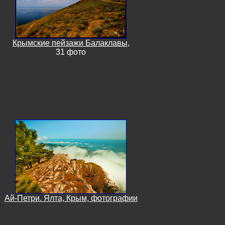
Крымские пейзажи Балаклавы
,
31 фото
Ай-Петри. Ялта, Крым, фотографии