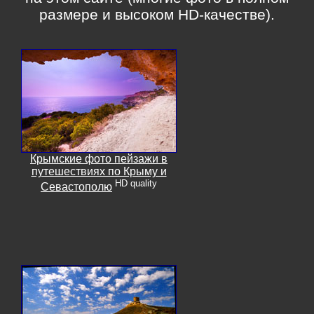
размере и высоком HD-качестве).
Крымские фото пейзажи в
путешествиях по Крыму и
HD quality
Севастополю