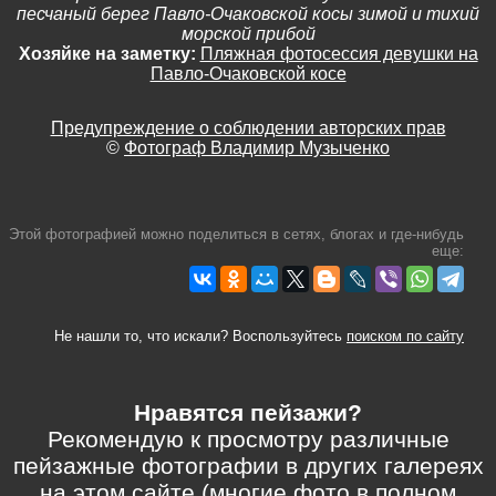
песчаный берег Павло-Очаковской косы зимой и тихий
морской прибой
Хозяйке на заметку:
Пляжная фотосессия девушки на
Павло-Очаковской косе
Предупреждение о соблюдении авторских прав
©
Фотограф Владимир Музыченко
Этой фотографией можно поделиться в сетях, блогах и где-нибудь
еще:
Не нашли то, что искали? Воспользуйтесь
поиском по сайту
Нравятся пейзажи?
Рекомендую к просмотру различные
пейзажные фотографии в других галереях
на этом сайте (многие фото в полном