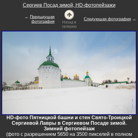
Сергиев Посад зимой, HD-фотопейзажи
←
Предыдущая
Следующая фотография
→
фотография
Назад в
галерею
HD-фото Пятницкой башни и стен Свято-Троицкой
Сергиевой Лавры в Сергиевом Посаде зимой.
Зимний фотопейзаж
(фото с разрешением 5650 на 3500 пикселей в полном