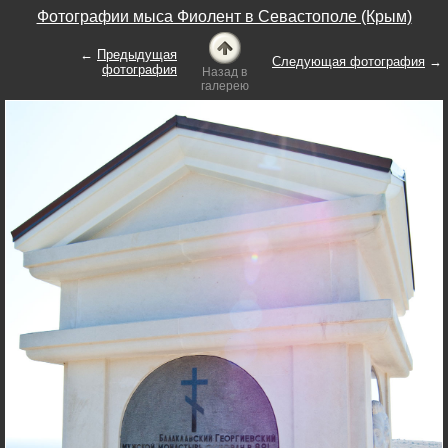
Фотографии мыса Фиолент в Севастополе (Крым)
←
Предыдущая
Следующая фотография
→
фотография
Назад в
галерею