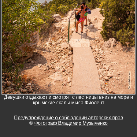
Девушки отдыхают и смотрят с лестницы вниз на море и
крымские скалы мыса Фиолент
Предупреждение о соблюдении авторских прав
©
Фотограф Владимир Музыченко