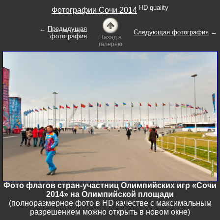
HD quality
Фотографии Сочи 2014
←
Предыдущая
Следующая фотография
→
фотография
Назад в
галерею
Фото флагов стран-участниц Олимпийских игр «Сочи
2014» на Олимпийской площади
(полноразмерное фото в HD качестве с максимальным
разрешением можно открыть в новом окне)