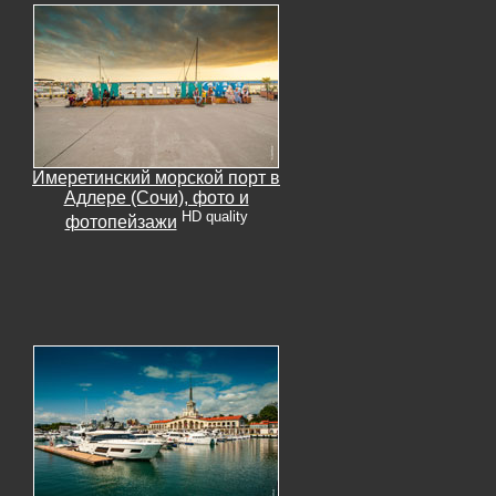
Имеретинский морской порт в
Адлере (Сочи), фото и
HD quality
фотопейзажи