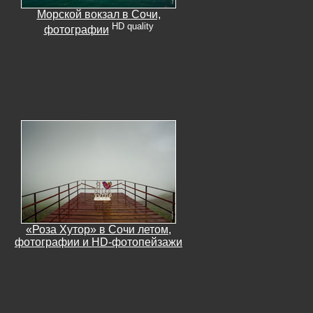
Морской вокзал в Сочи,
HD quality
фотографии
«Роза Хутор» в Сочи летом,
фотографии и HD-фотопейзажи