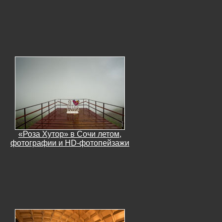
«Роза Хутор» в Сочи летом,
фотографии и HD-фотопейзажи