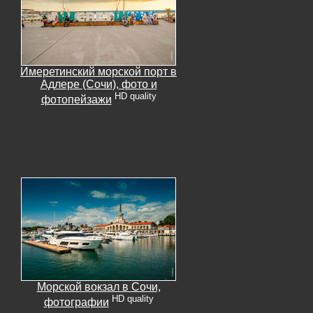
Имеретинский морской порт в
Адлере (Сочи), фото и
HD quality
фотопейзажи
Морской вокзал в Сочи,
HD quality
фотографии