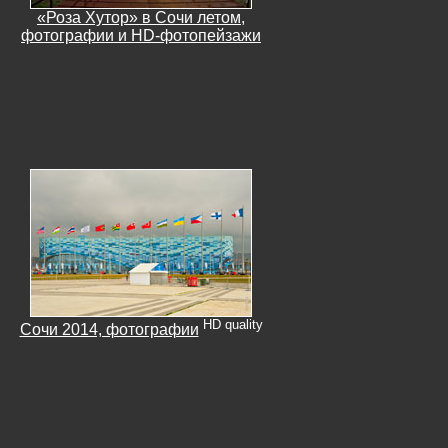
«Роза Хутор» в Сочи летом,
фотографии и HD-фотопейзажи
HD quality
Сочи 2014, фотографии