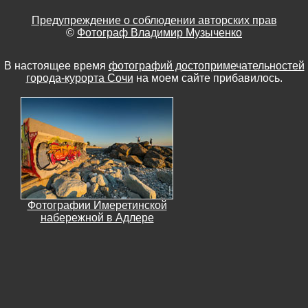
Предупреждение о соблюдении авторских прав
©
Фотограф Владимир Музыченко
В настоящее время
фотографий достопримечательностей
города-курорта Сочи
на моем сайте прибавилось.
Фотографии Имеретинской
набережной в Адлере