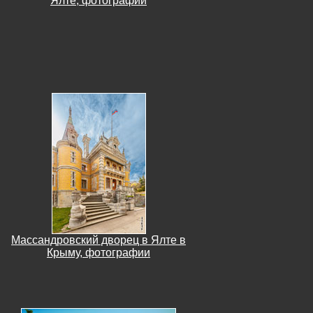
Ялте, фотографии
Массандровский дворец в Ялте в
Крыму, фотографии