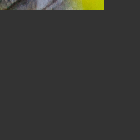
ать злых духов