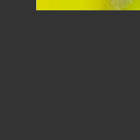
Фото химеры в