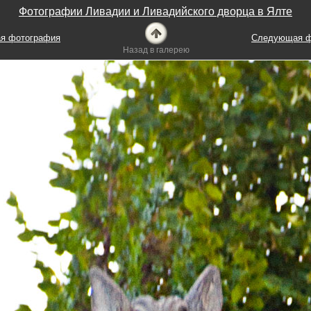
Фотографии Ливадии и Ливадийского дворца в Ялте
я фотография
Следующая ф
Назад в галерею