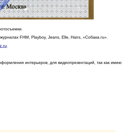
фотосъемки.
алах FHM, Playboy, Jeans, Elle, Hairs, «Собака.ru».
z.ru
.
оформления интерьеров, для видеопрезентаций, так как имею