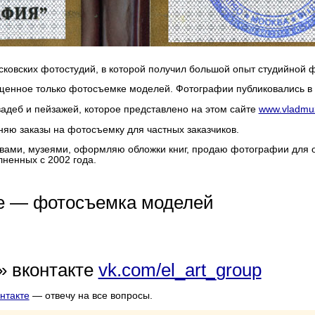
сковских фотостудий, в которой получил большой опыт студийной 
нное только фотосъемке моделей. Фотографии публиковались в журн
деб и пейзажей, которое представлено на этом сайте
www.vladmu
ю заказы на фотосъемку для частных заказчиков.
вами, музеями, оформляю обложки книг, продаю фотографии для 
ненных с 2002 года.
ве — фотосъемка моделей
» вконтакте
vk.com/el_art_group
нтакте
— отвечу на все вопросы.