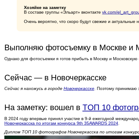
Хозяйке на заметку
В составе группы «Эльарт» вконтакте
vk.com/el_art_gro
Очень вероятно, что скоро будут свежие и актуальные н
Выполняю фотосъемку в Москве и 
Однако для фотосъемки я готов прибыть в Москву и Московскую о
Сейчас — в Новочеркасске
Сейчас я нахожусь в городе
Новочеркасске
. Поэтому принимаю з
На заметку: вошел в
TОП 10 фотогр
В 2024 году впервые принял участие в 9-й ежегодной междун
Новочеркасска по итогам конкурса 9th 35AWARDS 2024
.
Диплом ТОП 10 фотографов Новочеркасска по итогам конкурс