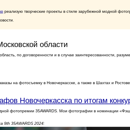
up
реализую творческие проекты в стиле зарубежной модной фото
овости.
Московской области
бласть, по договоренности и в случае заинтересованности, разуме
аказы на фотосъемку в Новочеркасске, а также в Шахтах и Ростове
афов Новочеркасска по итогам конк
ародной фотопремии 35AWARDS. Мои фотографии в номинации «Фэш
а 9th 35AWARDS 2024: