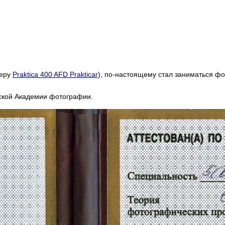
меру
Praktica 400 AFD Prakticar
), по-настоящему стал заниматься фо
ской Академии фотографии.