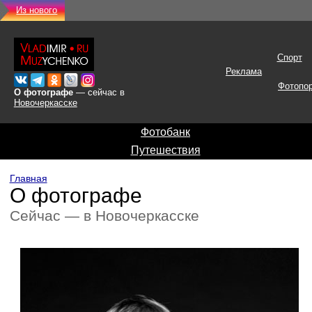
Из нового
Спорт
Реклама
Фотопо
О фотографе
— сейчас в
Новочеркасске
Фотобанк
Путешествия
Главная
О фотографе
Сейчас — в Новочеркасске