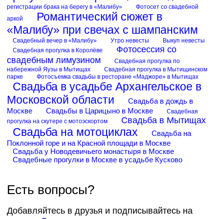
регистрации брака на берегу в «Малибу»
Фотосет со свадебной
Романтический сюжет в
аркой
«Малибу» при свечах с шампанским
Свадебный вечер в «Малибу»
Утро невесты
Выкуп невесты
Фотосессия со
Свадебная прогулка в Королёве
свадебным лимузином
Свадебная прогулка по
набережной Яузы в Мытищах
Свадебная прогулка в Мытищинском
парке
Фотосъемка свадьбы в ресторане «Маджоре» в Мытищах
Свадьба в усадьбе Архангельское в
Московской области
Свадьба в дождь в
Москве
Свадьбы в Царицыно в Москве
Свадебная
Свадьба в Мытищах
прогулка на скутере с мотоэскортом
Свадьба на мотоциклах
Свадьба на
Поклонной горе и на Красной площади в Москве
Свадьба у Новодевичьего монастыря в Москве
Свадебные прогулки в Москве в усадьбе Кусково
Есть вопросы?
Добавляйтесь в друзья и подписывайтесь на