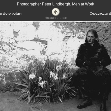
Photographer Peter Lindbergh, Men at Work
я фотография
Следующая ф
Назад в статью