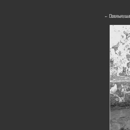
←
Предыдуща