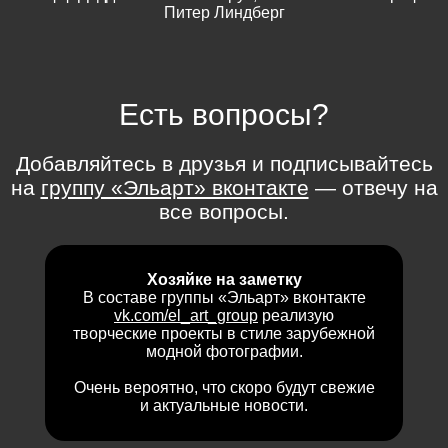
Питер Линдберг
Есть вопросы?
Добавляйтесь в друзья и подписывайтесь
на
группу «Эльарт» вконтакте
— отвечу на
все вопросы.
Хозяйке на заметку
В составе группы «Эльарт» вконтакте
vk.com/el_art_group
реализую
творческие проекты в стиле зарубежной
модной фотографии.
Очень вероятно, что скоро будут свежие
и актуальные новости.