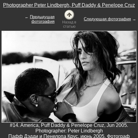
Photographer Peter Lindbergh, Puff Daddy & Penelope Cruz
←
Предыдущая
Следующая фотография
→
фотография
Назад в
статью
#14. America, Puff Daddy & Penelope Cruz, Jun 2005.
Photographer: Peter Lindbergh
Пафф Дэдди и Пенелопа Крус, июнь 2005. Фотограф