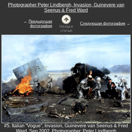
Photographer Peter Lindbergh, Invasion, Guinevere van
Seenus & Fred Ward
←
Предыдущая
Следующая фотография
→
фотография
Назад в
статью
#5. Italian “Vogue”, Invasion, Guinevere van Seenus & Fred
Ward, Sep 2002. Photographer: Peter Lindbergh