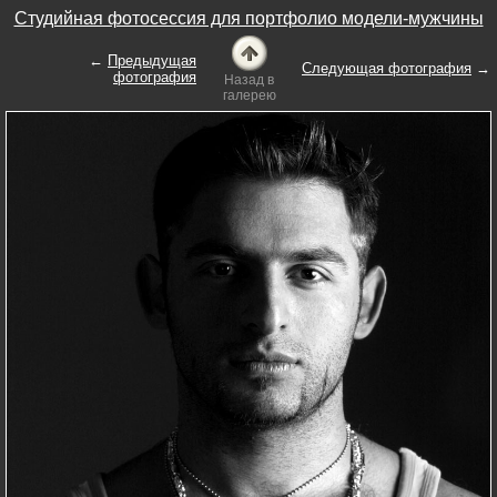
Студийная фотосессия для портфолио модели-мужчины
←
Предыдущая
Следующая фотография
→
фотография
Назад в
галерею