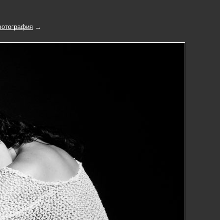
отография
→