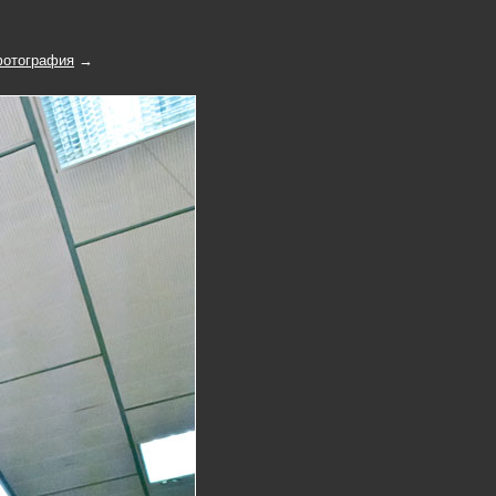
отография
→