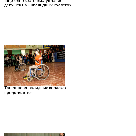
Еще одно фото выступления
девушек на инвалидных колясках
Танец на инвалидных колясках
продолжается