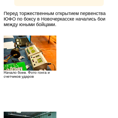
Перед торжественным открытием первенства
ЮФО по боксу в Новочеркасске начались бои
между юными бойцами.
Начало боев. Фото гонга и
счетчиков ударов