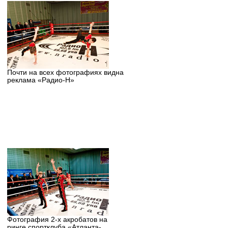
Почти на всех фотографиях видна
реклама «Радио-Н»
Фотография 2-х акробатов на
ринге спортклуба «Атланта-