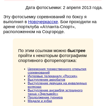
Дата фотосъемки: 2 апреля 2013 года.
Эту фотосъемку соревнований по боксу я
выполнил в
Новочеркасске
. Бои проходили на
арене спортклуба «Атланта-Спорт»,
расположенном на Соцгороде.
По этим ссылкам можно
быстрее
пройти к некоторым фотографиям
спортивного фоторепортажа:
Церемония торжественного открытия
соревнований
Интервью телеканалу «Россия»
Выступление акробатов
Выступление девушек на инвалидных
колясках
Выступление ансамбля эстрадного
танца «Эдельвейс»
Продолжение турнира
Медали и кубки