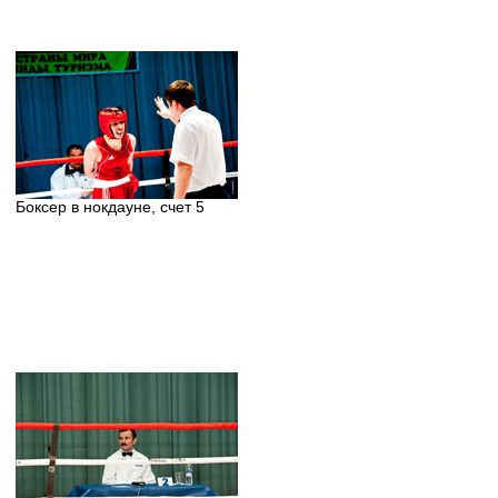
Боксер в нокдауне, счет 5