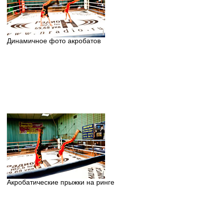
Динамичное фото акробатов
Акробатические прыжки на ринге