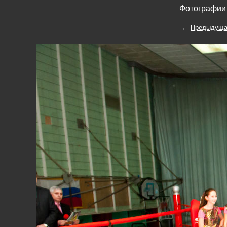
Фотографии 
←
Предыдуща