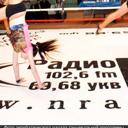
Фото акробатического начала танцевальной программы