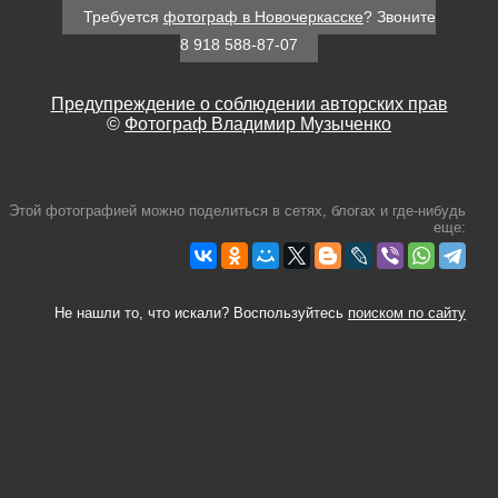
Требуется
фотограф в Новочеркасске
? Звоните
8 918 588-87-07
Предупреждение о соблюдении авторских прав
©
Фотограф Владимир Музыченко
Этой фотографией можно поделиться в сетях, блогах и где-нибудь
еще:
Не нашли то, что искали? Воспользуйтесь
поиском по сайту