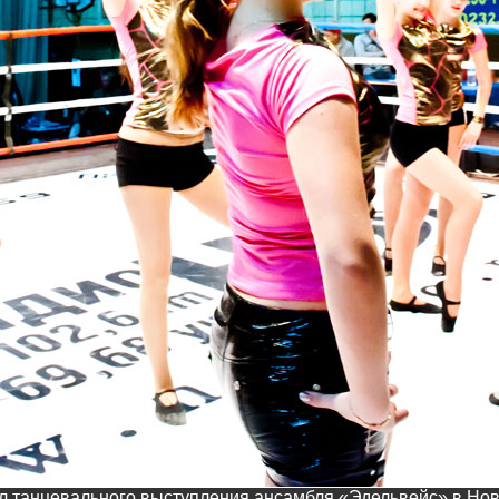
л танцевального выступления ансамбля «Эдельвейс» в Нов