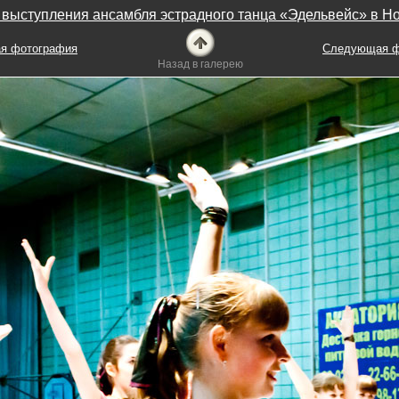
выступления ансамбля эстрадного танца «Эдельвейс» в Н
я фотография
Следующая ф
Назад в галерею