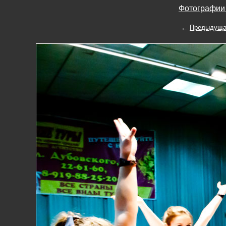
Фотографии 
←
Предыдуща