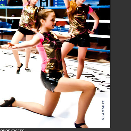
очеркасске