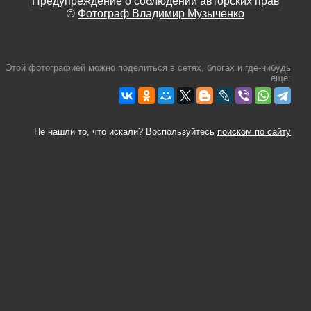
Предупреждение о соблюдении авторских прав
©
Фотограф Владимир Музыченко
Этой фотографией можно поделиться в сетях, блогах и где-нибудь
еще:
Не нашли то, что искали? Воспользуйтесь
поиском по сайту