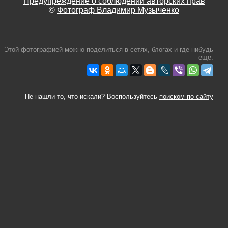
Предупреждение о соблюдении авторских прав
©
Фотограф Владимир Музыченко
Этой фотографией можно поделиться в сетях, блогах и где-нибудь
еще:
Не нашли то, что искали? Воспользуйтесь
поиском по сайту