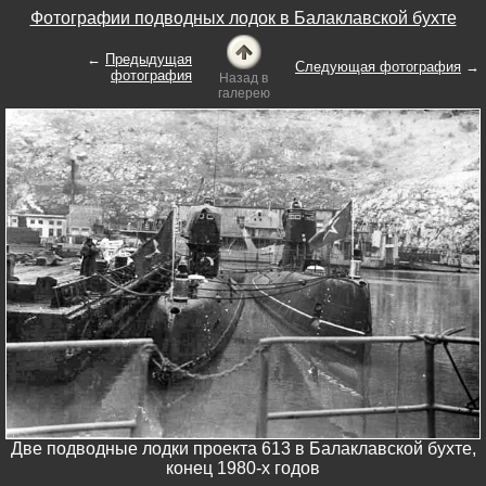
Фотографии подводных лодок в Балаклавской бухте
←
Предыдущая
Следующая фотография
→
фотография
Назад в
галерею
Две подводные лодки проекта 613 в Балаклавской бухте,
конец 1980-х годов