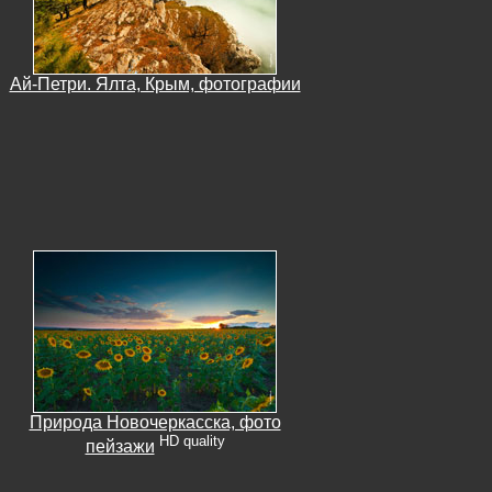
Ай-Петри. Ялта, Крым, фотографии
Природа Новочеркасска, фото
HD quality
пейзажи