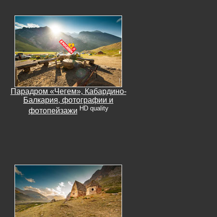
Парадром «Чегем», Кабардино-
Балкария, фотографии и
HD quality
фотопейзажи