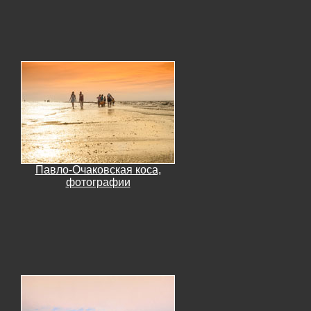
Павло-Очаковская коса,
фотографии