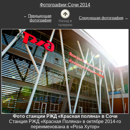
Фотографии Сочи 2014
←
Предыдущая
Следующая фотография
→
фотография
Назад в
галерею
Фото станции РЖД «Красная поляна» в Сочи
Станция РЖД «Красная Поляна» в октябре 2014-го
переименована в «Роза Хутор»