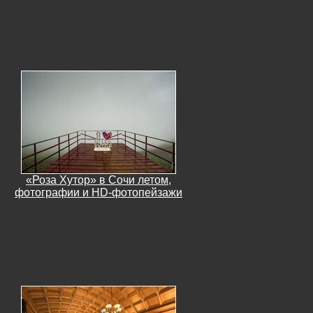
«Роза Хутор» в Сочи летом,
фотографии и HD-фотопейзажи