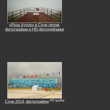
«Роза Хутор» в Сочи летом,
фотографии и HD-фотопейзажи
HD quality
Сочи 2014, фотографии