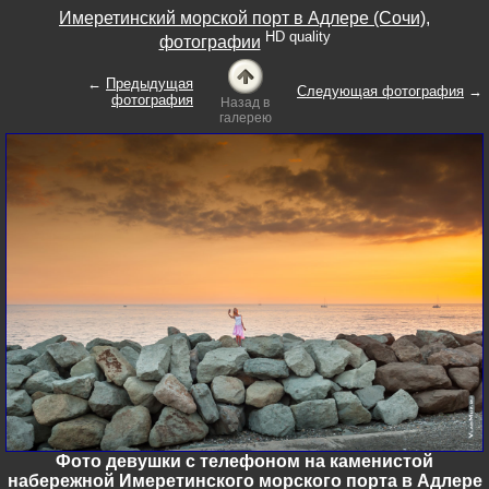
Имеретинский морской порт в Адлере (Сочи),
HD quality
фотографии
←
Предыдущая
Следующая фотография
→
фотография
Назад в
галерею
Фото девушки с телефоном на каменистой
набережной Имеретинского морского порта в Адлере