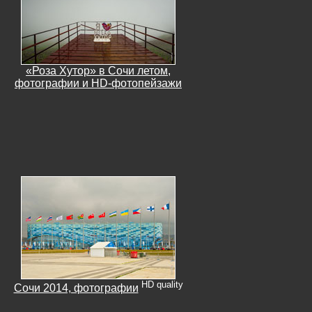
«Роза Хутор» в Сочи летом,
фотографии и HD-фотопейзажи
HD quality
Сочи 2014, фотографии